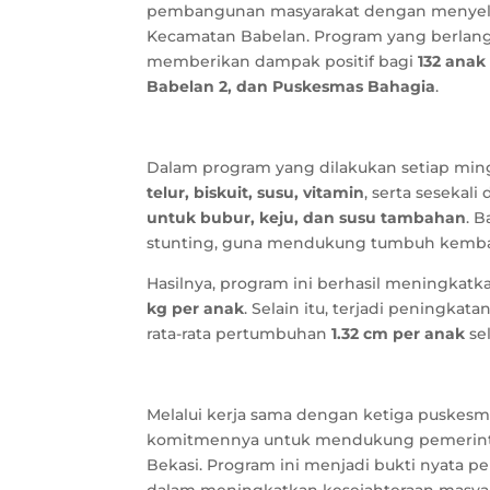
pembangunan masyarakat dengan menyel
Kecamatan Babelan. Program yang berlan
memberikan dampak positif bagi
132 anak
Babelan 2, dan Puskesmas Bahagia
.
Dalam program yang dilakukan setiap min
telur, biskuit, susu, vitamin
, serta sesekal
untuk bubur, keju, dan susu tambahan
. 
stunting, guna mendukung tumbuh kemban
Hasilnya, program ini berhasil meningkat
kg per anak
. Selain itu, terjadi peningkat
rata-rata pertumbuhan
1.32 cm per anak
se
Melalui kerja sama dengan ketiga puskes
komitmennya untuk mendukung pemerinta
Bekasi. Program ini menjadi bukti nyata pe