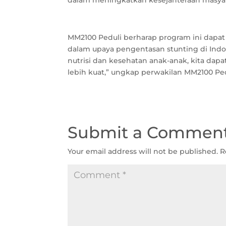
dalam meningkatkan kesejahteraan masyar
MM2100 Peduli berharap program ini dapat 
dalam upaya pengentasan stunting di Ind
nutrisi dan kesehatan anak-anak, kita da
lebih kuat,” ungkap perwakilan MM2100 Ped
Submit a Commen
Your email address will not be published.
R