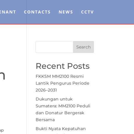
ENANT
CONTACTS
NEWS
CCTV
Recent Posts
n
FKKSM MM2100 Resmi
Lantik Pengurus Periode
2026–2031
Dukungan untuk
Sumatera: MM2100 Peduli
dan Donatur Bergerak
Bersama
Bukti Nyata Kepatuhan
ap