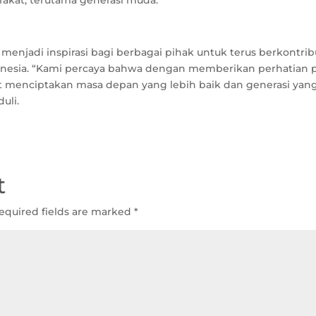
akat, terutama generasi muda.
menjadi inspirasi bagi berbagai pihak untuk terus berkontrib
onesia. “Kami percaya bahwa dengan memberikan perhatian 
pat menciptakan masa depan yang lebih baik dan generasi yan
uli.
t
equired fields are marked
*