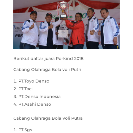
Berikut daftar juara Porkind 2018:
Cabang Olahraga Bola voli Putri
PT.Toyo Denso
PT.Taci
PT.Denso Indonesia
PT.Asahi Denso
Cabang Olahraga Bola Voli Putra
PT.Sgs