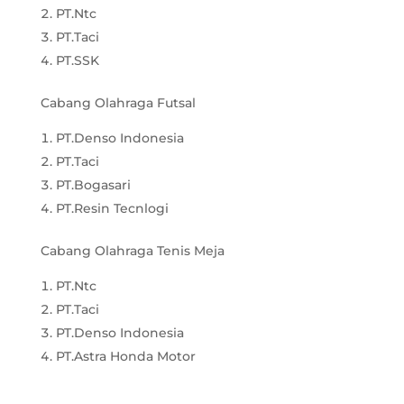
PT.Ntc
PT.Taci
PT.SSK
Cabang Olahraga Futsal
PT.Denso Indonesia
PT.Taci
PT.Bogasari
PT.Resin Tecnlogi
Cabang Olahraga Tenis Meja
PT.Ntc
PT.Taci
PT.Denso Indonesia
PT.Astra Honda Motor