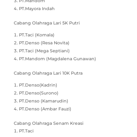
PT.Mandom
PT.Mayora Indah
Cabang Olahraga Lari 5K Putri
PT.Taci (Komala)
PT.Denso (Resa Novita)
PT.Taci (Mega Septiani)
PT.Mandom (Magdalena Gunawan)
Cabang Olahraga Lari 10K Putra
PT.Denso(Kadrin)
PT.Denso(Surono)
PT.Denso (Kamarudin)
PT.Denso (Ambar Fauzi)
Cabang Olahraga Senam Kreasi
PT.Taci