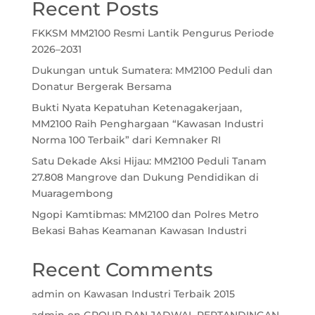
Recent Posts
FKKSM MM2100 Resmi Lantik Pengurus Periode
2026–2031
Dukungan untuk Sumatera: MM2100 Peduli dan
Donatur Bergerak Bersama
Bukti Nyata Kepatuhan Ketenagakerjaan,
MM2100 Raih Penghargaan “Kawasan Industri
Norma 100 Terbaik” dari Kemnaker RI
Satu Dekade Aksi Hijau: MM2100 Peduli Tanam
27.808 Mangrove dan Dukung Pendidikan di
Muaragembong
Ngopi Kamtibmas: MM2100 dan Polres Metro
Bekasi Bahas Keamanan Kawasan Industri
Recent Comments
admin
on
Kawasan Industri Terbaik 2015
admin
on
GROUP DAN JADWAL PERTANDINGAN